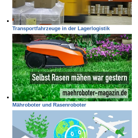
Transportfahrzeuge in der Lagerlogistik
Mähroboter und Rasenroboter