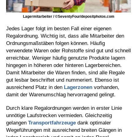
Lagermitarbeiter / ©SeventyFour/depositphotos.com
Jedes Lager folgt im besten Fall einer eigenen
Regalordnung. Wichtig ist, dass alle Mitarbeiter den
Ordnungsmaßstäben folgen können. Häufig
verwendete Waren oder Rohstoffe sind gut und schnell
erreichbar. Weniger häufig genutzte Produkte lagern
hingegen in höheren oder hinteren Lagerbereichen.
Damit Mitarbeiter die Waren finden, sind alle Regale
gut lesbar beschriftet und nummeriert. Ebenso ist
ausreichend Platz in den
Lagerzonen
vorhanden,
damit der Warenumschlag hervorragend gelingt.
Durch klare Regalordnungen werden in erster Linie
unnötige Laufstrecken vermieden. Gleichzeitig
gelangen
Transportfahrzeuge
dank optimaler
Wegeführungen mit ausreichend breiten Gängen in