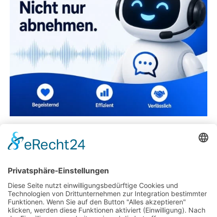
Hundeschule Workshop Reitbegleithund
Konventionelle (Betriebs-)Sicherheit und
Cybersicherheit