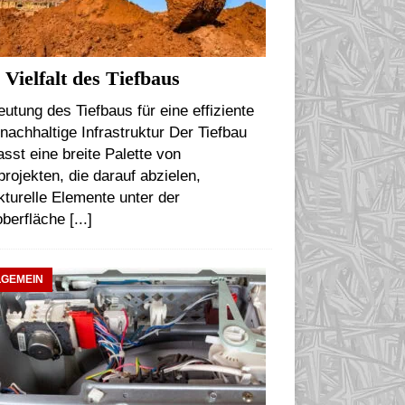
 Vielfalt des Tiefbaus
utung des Tiefbaus für eine effiziente
nachhaltige Infrastruktur Der Tiefbau
sst eine breite Palette von
rojekten, die darauf abzielen,
kturelle Elemente unter der
oberfläche
[...]
LGEMEIN