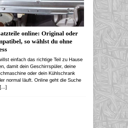
atzteile online: Original oder
patibel, so wählst du ohne
ess
illst einfach das richtige Teil zu Hause
n, damit dein Geschirrspüler, deine
chmaschine oder dein Kühlschrank
er normal läuft. Online geht die Suche
[...]