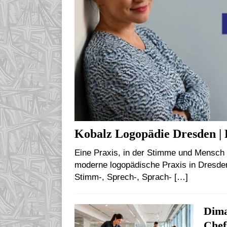
Kobalz Logopädie Dresden | 
Eine Praxis, in der Stimme und Mensch 
moderne logopädische Praxis in Dresden
Stimm-, Sprech-, Sprach-
[…]
Dima
Chef