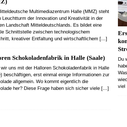
Z)
itteldeutsche Multimediazentrum Halle (MMZ) steht
n Leuchtturm der Innovation und Kreativität in der
len Landschaft Mitteldeutschlands. Es bildet eine
ale Schnittstelle zwischen technologischem
Ers
hritt, kreativer Entfaltung und wirtschaftlichem
[…]
kom
Str
oren Schokoladenfabrik in Halle (Saale)
Du w
habe
wir uns mit der Halloren Schokoladenfabrik in Halle
Was
) beschäftigen, erst einmal einige Informationen zur
wied
olade allgemein. Wo kommt eigentlich die
viel
olade her? Diese Frage haben sich sicher viele
[…]