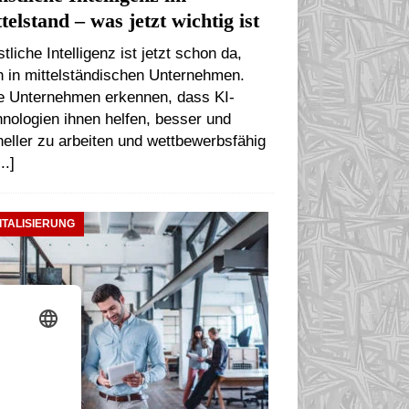
telstand – was jetzt wichtig ist
tliche Intelligenz ist jetzt schon da,
h in mittelständischen Unternehmen.
le Unternehmen erkennen, dass KI-
nologien ihnen helfen, besser und
eller zu arbeiten und wettbewerbsfähig
...]
ITALISIERUNG