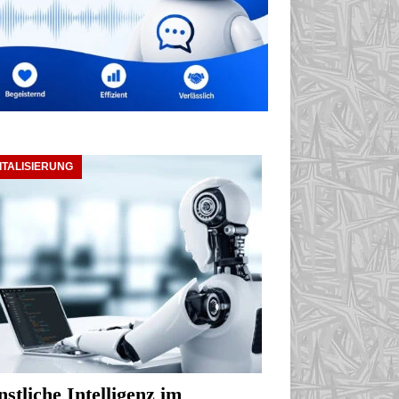
ITALISIERUNG
stliche Intelligenz im