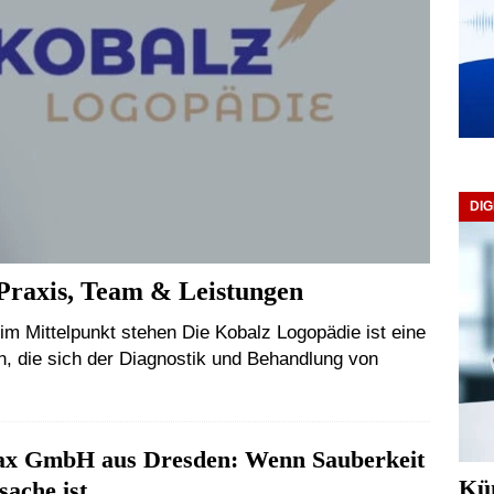
DIG
Praxis, Team & Leistungen
im Mittelpunkt stehen Die Kobalz Logopädie ist eine
, die sich der Diagnostik und Behandlung von
x GmbH aus Dresden: Wenn Sauberkeit
Kün
sache ist