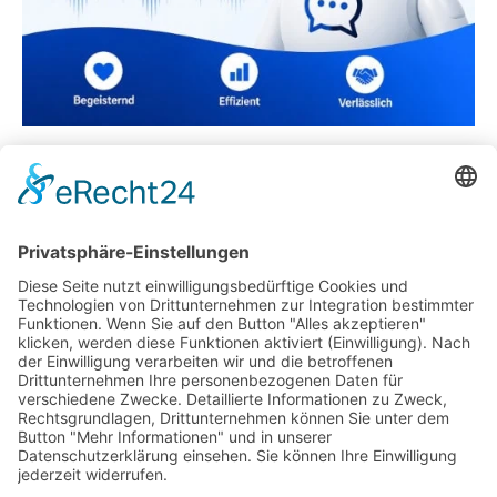
Wildunfälle vermeiden – die wichtigsten Tipps
Die klassische Lebensversicherung: Ein
Auslaufmodell
Mitteldeutsche Zeitung online