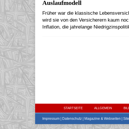
Auslaufmodell
Früher war die klassische Lebensversich
wird sie von den Versicherern kaum noc
Inflation, die jahrelange Niedrigzinspol
STARTSEITE
ALLGEMEIN
BI
Impressum | Datenschutz |
Magazine & Webseiten
|
Sit