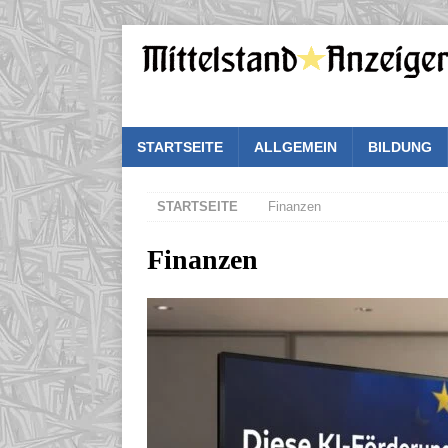
STARTSEITE
ALLGEMEIN
BILDUNG
STARTSEITE
Finanzen
Finanzen