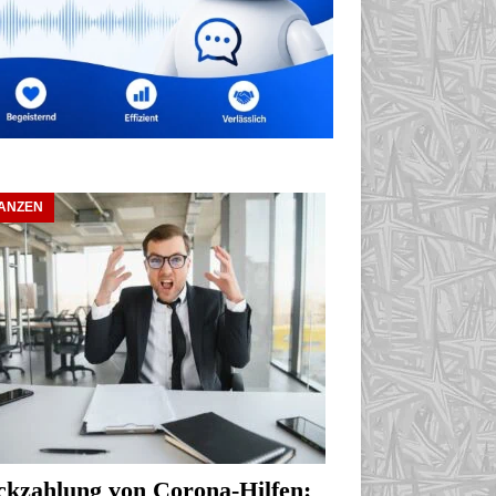
NANZEN
kzahlung von Corona-Hilfen: