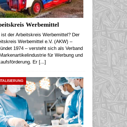
eitskreis Werbemittel
ist der Arbeitskreis Werbemittel? Der
itskreis Werbemittel e.V. (AKW) –
ündet 1974 – versteht sich als Verband
Markenartikelindustrie für Werbung und
kaufsförderung. Er
[...]
ITALISIERUNG