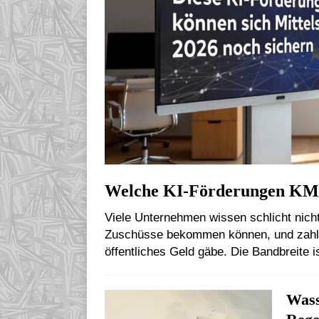
Welche KI-Förderungen KMU
Viele Unternehmen wissen schlicht nicht,
Zuschüsse bekommen können, und zahlen
öffentliches Geld gäbe. Die Bandbreite i
Wass