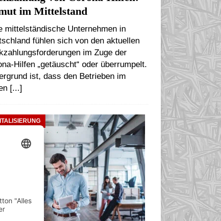
ut im Mittelstand
e mittelständische Unternehmen in
schland fühlen sich von den aktuellen
kzahlungsforderungen im Zuge der
na-Hilfen „getäuscht“ oder überrumpelt.
ergrund ist, dass den Betrieben im
ten
[...]
ITALISIERUNG