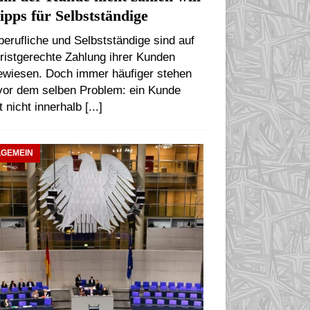
ipps für Selbstständige
berufliche und Selbstständige sind auf
fristgerechte Zahlung ihrer Kunden
ewiesen. Doch immer häufiger stehen
 vor dem selben Problem: ein Kunde
t nicht innerhalb
[...]
LGEMEIN