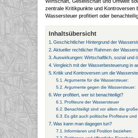
Wirtschaft, Gesellschaft und Umwelt so
zentrale Kritikpunkte und Kontroversen 
Wassersteuer profitiert oder benachteilig
Inhaltsübersicht
Geschichtlicher Hintergrund der Wasserst
Aktueller rechtlicher Rahmen der Wassers
Auswirkungen: Wirtschaftlich, sozial und 
Vergleich mit der Wasserbesteuerung in 
Kritik und Kontroversen um die Wasserst
Argumente für die Wassersteuer:
Argumente gegen die Wassersteuer:
Wer profitiert, wer ist benachteiligt?
Profiteure der Wassersteuer
Benachteiligt sind vor allem die groß
Es gibt auch politische Profiteure und 
Was kann man dagegen tun?
Informieren und Position beziehen: