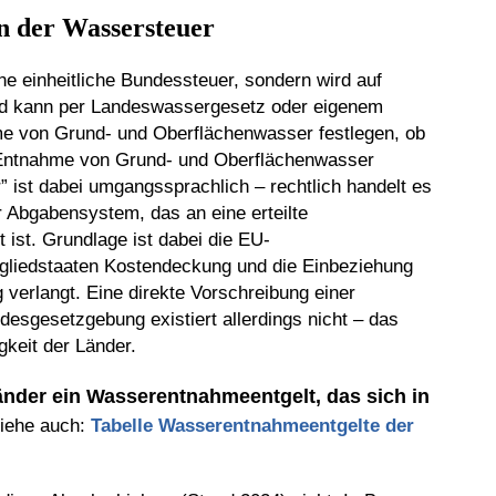
n der Wassersteuer
ne einheitliche Bundessteuer, sondern wird auf
nd kann per Landeswassergesetz oder eigenem
me von Grund- und Oberflächenwasser festlegen, ob
e Entnahme von Grund- und Oberflächenwasser
” ist dabei umgangssprachlich – rechtlich handelt es
r Abgabensystem, das an eine erteilte
st. Grundlage ist dabei die EU-
tgliedstaaten Kostendeckung und die Einbeziehung
verlangt. Eine direkte Vorschreibung einer
sgesetzgebung existiert allerdings nicht – das
keit der Länder.
änder ein Wasserentnahmeentgelt, das sich in
iehe auch:
Tabelle Wasserentnahmeentgelte der