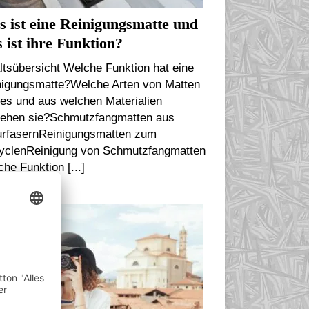
 ist eine Reinigungsmatte und
 ist ihre Funktion?
ltsübersicht Welche Funktion hat eine
nigungsmatte?Welche Arten von Matten
 es und aus welchen Materialien
tehen sie?Schmutzfangmatten aus
urfasernReinigungsmatten zum
yclenReinigung von Schmutzfangmatten
che Funktion
[...]
LGEMEIN