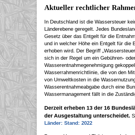
Aktueller rechtlicher Rahme
In Deutschland ist die Wassersteuer kei
Länderebene geregelt. Jedes Bundesla
Gesetz über das Entgelt für die Entnah
und in welcher Höhe ein Entgelt für di
erhoben wird. Der Begriff „Wassersteuer
sich in der Regel um ein Gebühren- ode
Wasserentnahmegenehmigung gekoppelt i
Wasserrahmenrichtlinie, die von den Mi
von Umweltkosten in die Wassernutzung 
Wasserentnahmeabgabe durch eine Bunde
Wassermanagement fällt in die Zuständig
Derzeit erheben 13 der 16 Bundesl
der Ausgestaltung unterscheidet.
S
Länder: Stand: 2022