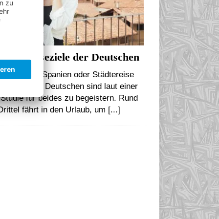
iebte Reiseziele der Deutschen
ndurlaub in Spanien oder Städtereise
 Paris? Die Deutschen sind laut einer
Studie für beides zu begeistern. Rund
Drittel fährt in den Urlaub, um
[...]