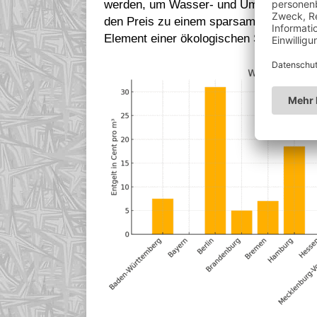
werden, um Wasser- und Umweltschutz zu
den Preis zu einem sparsamen Umgang 
Element einer ökologischen Steuerrefor