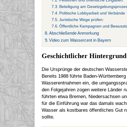
Petitionen und öffentliche Eingaben:
Beteiligung am Gesetzgebungsprozes
Politische Lobbyarbeit und Verbände
Juristische Wege prüfen:
Öffentliche Kampagnen und Bewusstse
Abschließende Anmerkung
Video zum Wassercent in Bayern
Geschichtlicher Hintergrund
Die Ursprünge der deutschen Wassersteu
Bereits 1988 führte Baden-Württemberg 
Wasserentnahmen ein, die umgangssprac
den Folgejahren zogen weitere Länder na
führten etwa Bremen, Niedersachsen un
für die Einführung war das damals wac
Wasser als kostbares öffentliches Gut
sollte.