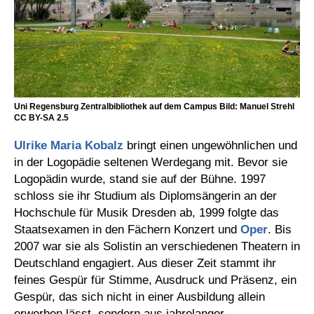
Uni Regensburg Zentralbibliothek auf dem Campus Bild: Manuel Strehl
CC BY-SA 2.5
Ulrike Maria Kobalz
bringt einen ungewöhnlichen und
in der Logopädie seltenen Werdegang mit. Bevor sie
Logopädin wurde, stand sie auf der Bühne. 1997
schloss sie ihr Studium als Diplomsängerin an der
Hochschule für Musik Dresden ab, 1999 folgte das
Staatsexamen in den Fächern Konzert und
Oper
. Bis
2007 war sie als Solistin an verschiedenen Theatern in
Deutschland engagiert. Aus dieser Zeit stammt ihr
feines Gespür für Stimme, Ausdruck und Präsenz, ein
Gespür, das sich nicht in einer Ausbildung allein
erwerben lässt, sondern aus jahrelanger