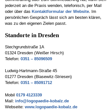
jederzeit an die Praxis wenden, telefonisch, per Mail
oder über das
Kontaktformular der Website
. Im
persönlichen Gespräch lässt sich am besten klären,
was zu den eigenen Zielen passt.
Standorte in Dresden
Stechgrundstraße 1A
01324 Dresden (Weißer Hirsch)
Telefon:
0351 – 85096509
Ludwig-Hartmann-Straße 45
01277 Dresden (Blasewitz-Striesen)
Telefon:
0351 – 85091712
Mobil
0179 4123339
Mail:
info@logopaedie-kobalz.de
Webseite:
www.logopaedie-kobalz.de