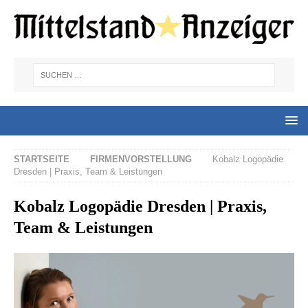
STARTSEITE
FIRMENVORSTELLUNG
Kobalz Logopädie
Dresden | Praxis, Team & Leistungen
Kobalz Logopädie Dresden | Praxis,
Team & Leistungen