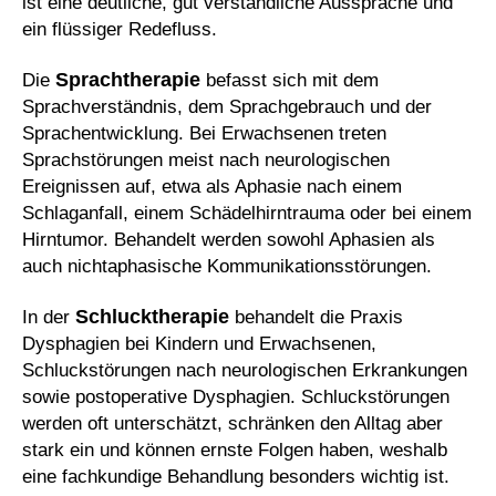
ist eine deutliche, gut verständliche Aussprache und
ein flüssiger Redefluss.
Sprachtherapie
Die
befasst sich mit dem
Sprachverständnis, dem Sprachgebrauch und der
Sprachentwicklung. Bei Erwachsenen treten
Sprachstörungen meist nach neurologischen
Ereignissen auf, etwa als Aphasie nach einem
Schlaganfall, einem Schädelhirntrauma oder bei einem
Hirntumor. Behandelt werden sowohl Aphasien als
auch nichtaphasische Kommunikationsstörungen.
Schlucktherapie
In der
behandelt die Praxis
Dysphagien bei Kindern und Erwachsenen,
Schluckstörungen nach neurologischen Erkrankungen
sowie postoperative Dysphagien. Schluckstörungen
werden oft unterschätzt, schränken den Alltag aber
stark ein und können ernste Folgen haben, weshalb
eine fachkundige Behandlung besonders wichtig ist.