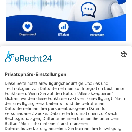
Amsterdam und seine unzähligen
Sehenswürdigkeiten
Was ist ein LinkedIn Führerschein?
Tipps zum Pausen-Leistungsverhältnis für
Unternehmer