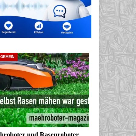
LGEMEIN
hroboter und Rasenroboter