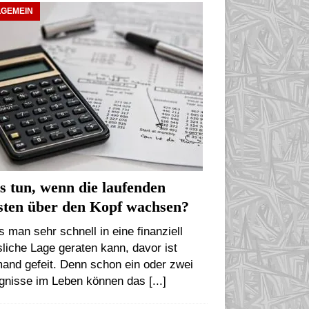
LGEMEIN
 tun, wenn die laufenden
sten über den Kopf wachsen?
 man sehr schnell in eine finanziell
liche Lage geraten kann, davor ist
and gefeit. Denn schon ein oder zwei
ignisse im Leben können das
[...]