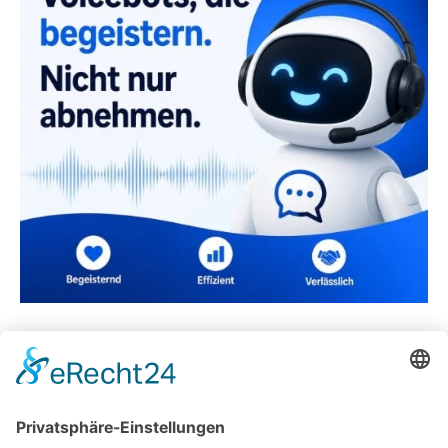
Dimax GmbH aus Dresden: Wenn Sauberkeit
Chefsache ist