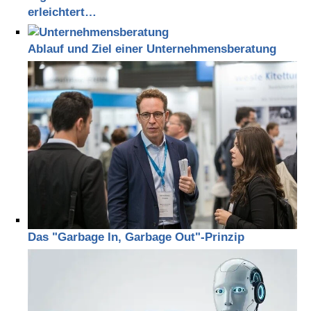
erleichtert…
Ablauf und Ziel einer Unternehmensberatung
Das "Garbage In, Garbage Out"-Prinzip