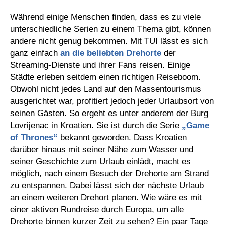
Während einige Menschen finden, dass es zu viele
unterschiedliche Serien zu einem Thema gibt, können
andere nicht genug bekommen. Mit TUI lässt es sich
ganz einfach
an die beliebten Drehorte
der
Streaming-Dienste und ihrer Fans reisen. Einige
Städte erleben seitdem einen richtigen Reiseboom.
Obwohl nicht jedes Land auf den Massentourismus
ausgerichtet war, profitiert jedoch jeder Urlaubsort von
seinen Gästen. So ergeht es unter anderem der Burg
Lovrijenac in Kroatien. Sie ist durch die Serie
„Game
of Thrones“
bekannt geworden. Dass Kroatien
darüber hinaus mit seiner Nähe zum Wasser und
seiner Geschichte zum Urlaub einlädt, macht es
möglich, nach einem Besuch der Drehorte am Strand
zu entspannen. Dabei lässt sich der nächste Urlaub
an einem weiteren Drehort planen. Wie wäre es mit
einer aktiven Rundreise durch Europa, um alle
Drehorte binnen kurzer Zeit zu sehen? Ein paar Tage