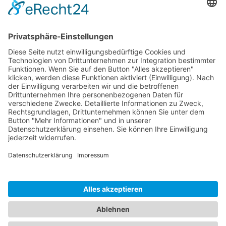
Ein Traum am Meer: Ein Ferienhäuschen an Ost-
oder Nordsee
Verlegung von Kunstrasen im Frühjahr
Virales Marketing – einfach erklärt
Tourismus an der Deutschen Ostseeküste