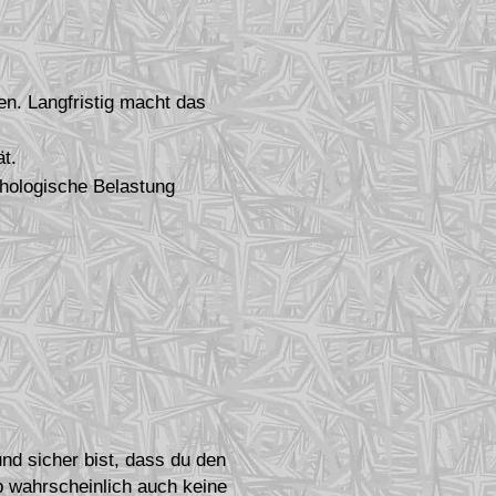
n. Langfristig macht das
t.
chologische Belastung
nd sicher bist, dass du den
ub wahrscheinlich auch keine