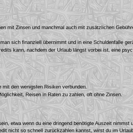
en mit Zinsen und manchmal auch mit zusätzlichen Gebühre
man sich finanziell übernimmt und in eine Schuldenfalle gerä
edits kann, nachdem der Urlaub längst vorbei ist, eine psy
die mit den wenigsten Risiken verbunden.
Möglichkeit, Reisen in Raten zu zahlen, oft ohne Zinsen.
sein, etwa wenn du eine dringend benötigte Auszeit nimmst u
edit nicht so schnell zurückzahlen kannst, wirst du im Urla