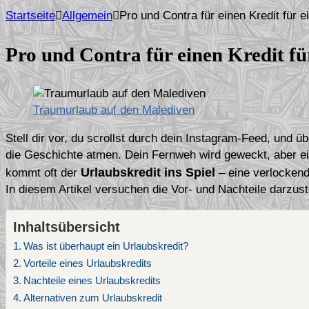
Startseite
Allgemein
Pro und Contra für einen Kredit für e
Pro und Contra für einen Kredit fü
Traumurlaub auf den Malediven
Stell dir vor, du scrollst durch dein Instagram-Feed, und 
die Geschichte atmen. Dein Fernweh wird geweckt, aber ein
Urlaubskredit ins Spiel
kommt oft der
– eine verlockende
In diesem Artikel versuchen die Vor- und Nachteile darzust
Inhaltsübersicht
Was ist überhaupt ein Urlaubskredit?
Vorteile eines Urlaubskredits
Nachteile eines Urlaubskredits
Alternativen zum Urlaubskredit