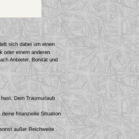
delt sich dabei um einen
ank oder einem anderen
nach Anbieter, Bonität und
t hast. Dein Traumurlaub
deine finanzielle Situation
 sonst außer Reichweite