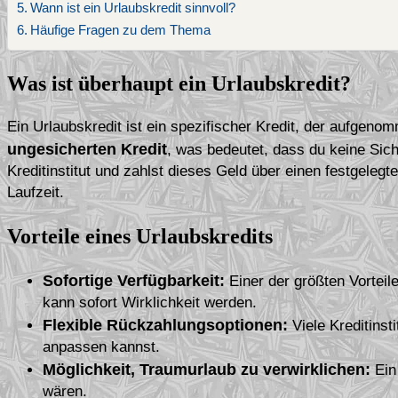
Wann ist ein Urlaubskredit sinnvoll?
Häufige Fragen zu dem Thema
Was ist überhaupt ein Urlaubskredit?
Ein Urlaubskredit ist ein spezifischer Kredit, der aufgeno
ungesicherten Kredit
, was bedeutet, dass du keine Sich
Kreditinstitut und zahlst dieses Geld über einen festgelegt
Laufzeit.
Vorteile eines Urlaubskredits
Sofortige Verfügbarkeit:
Einer der größten Vorteil
kann sofort Wirklichkeit werden.
Flexible Rückzahlungsoptionen:
Viele Kreditinst
anpassen kannst.
Möglichkeit, Traumurlaub zu verwirklichen:
Ein
wären.