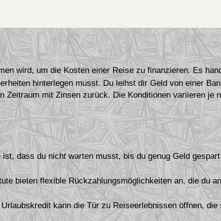
mmen wird, um die Kosten einer Reise zu finanzieren. Es han
erheiten hinterlegen musst. Du leihst dir Geld von einer B
en Zeitraum mit Zinsen zurück. Die Konditionen variieren je 
e ist, dass du nicht warten musst, bis du genug Geld gespar
itute bieten flexible Rückzahlungsmöglichkeiten an, die du an 
 Urlaubskredit kann die Tür zu Reiseerlebnissen öffnen, die