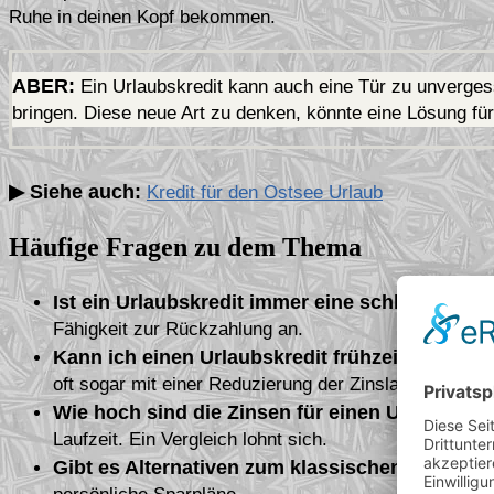
Ruhe in deinen Kopf bekommen.
ABER:
Ein Urlaubskredit kann auch eine Tür zu unvergess
bringen. Diese neue Art zu denken, könnte eine Lösung für 
▶ Siehe auch:
Kredit für den Ostsee Urlaub
Häufige Fragen zu dem Thema
Ist ein Urlaubskredit immer eine schlechte Id
Fähigkeit zur Rückzahlung an.
Kann ich einen Urlaubskredit frühzeitig zurüc
oft sogar mit einer Reduzierung der Zinslast.
Wie hoch sind die Zinsen für einen Urlaubskre
Laufzeit. Ein Vergleich lohnt sich.
Gibt es Alternativen zum klassischen Kredit 