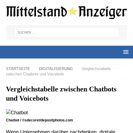
STARTSEITE
DIGITALISIERUNG
Vergleichstabelle
zwischen Chatbots und Voicebots
Vergleichstabelle zwischen Chatbots
und Voicebots
Chatbot / ©sdecoret/depositphotos.com
Wenn Unternehmen darüber nachdenken, digitale