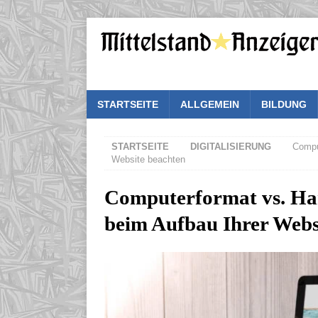
STARTSEITE
ALLGEMEIN
BILDUNG
STARTSEITE
DIGITALISIERUNG
Compu
Website beachten
Computerformat vs. Ha
beim Aufbau Ihrer Webs