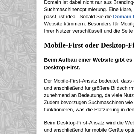
Domain ist dabei nicht nur aus Branding-
Suchmaschinenoptimierung. Eine klare, 
passt, ist ideal. Sobald Sie die
Domain 
Website kümmern. Besonders für Mobilger
Ihrer Nutzer verschlüsselt und die Seite
Mobile-First oder Desktop-Fi
Beim Aufbau einer Website gibt es 
Desktop-First.
Der Mobile-First-Ansatz bedeutet, dass 
und anschließend für größere Bildschir
zunehmend an Bedeutung, da viele Nutzer
Zudem bevorzugen Suchmaschinen wie G
funktionieren, was die Platzierung in d
Beim Desktop-First-Ansatz wird die Web
und anschließend für mobile Geräte optim