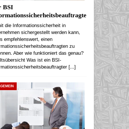
r BSI
ormationssicherheitsbeauftragte
t die Informationssicherheit in
ernehmen sichergestellt werden kann,
es empfehlenswert, einen
rmationssicherheitsbeauftragten zu
nnen. Aber wie funktioniert das genau?
ltsübersicht Was ist ein BSI-
rmationssicherheitsbeauftragter
[...]
LGEMEIN