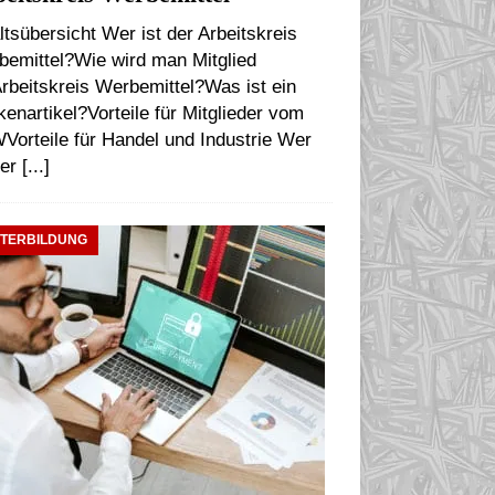
ltsübersicht Wer ist der Arbeitskreis
bemittel?Wie wird man Mitglied
rbeitskreis Werbemittel?Was ist ein
enartikel?Vorteile für Mitglieder vom
orteile für Handel und Industrie Wer
der
[...]
ITERBILDUNG