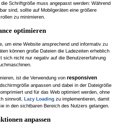
h die Schriftgröße muss angepasst werden: Während
bar sind, sollte auf Mobilgeräten eine größere
rollen zu minimieren.
ance optimieren
te, um eine Website ansprechend und informativ zu
äten können große Dateien die Ladezeiten erheblich
t sich nicht nur negativ auf die Benutzererfahrung
Suchmaschinen.
responsiven
imieren, ist die Verwendung von
ildschirmgröße anpassen und dabei in der Dateigröße
komprimiert und für das Web optimiert werden, ohne
ch sinnvoll,
Lazy Loading
zu implementieren, damit
ie in den sichtbaren Bereich des Nutzers gelangen.
aktionen anpassen