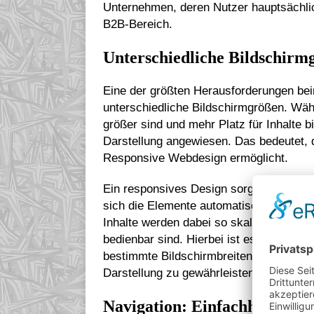
Unternehmen, deren Nutzer hauptsächlic
B2B-Bereich.
Unterschiedliche Bildschirm
Eine der größten Herausforderungen bei
unterschiedliche Bildschirmgrößen. Wäh
größer sind und mehr Platz für Inhalte b
Darstellung angewiesen. Das bedeutet, 
Responsive Webdesign ermöglicht.
Ein responsives Design sorgt dafür, das
sich die Elemente automatisch an die B
Inhalte werden dabei so skaliert, dass s
bedienbar sind. Hierbei ist es wichtig, 
bestimmte Bildschirmbreiten, bei denen 
Darstellung zu gewährleisten.
Navigation: Einfachheit und 