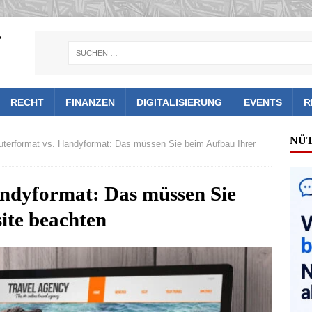
RECHT
FINANZEN
DIGITALISIERUNG
EVENTS
R
NÜ
terformat vs. Handyformat: Das müssen Sie beim Aufbau Ihrer
ndyformat: Das müssen Sie
ite beachten