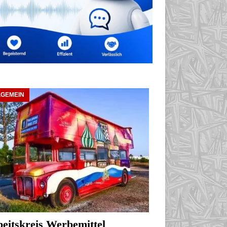
LGEMEIN
eitskreis Werbemittel