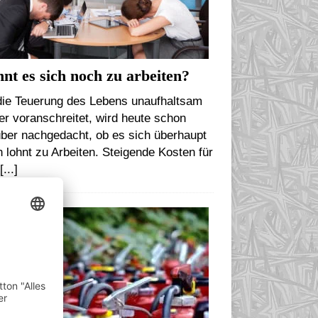
nt es sich noch zu arbeiten?
die Teuerung des Lebens unaufhaltsam
er voranschreitet, wird heute schon
ber nachgedacht, ob es sich überhaupt
 lohnt zu Arbeiten. Steigende Kosten für
n
[...]
ITERBILDUNG