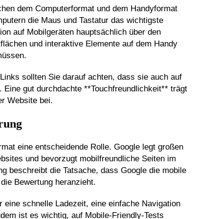
ischen dem Computerformat und dem Handyformat
mputern die Maus und Tastatur das wichtigste
ion auf Mobilgeräten hauptsächlich über den
flächen und interaktive Elemente auf dem Handy
müssen.
inks sollten Sie darauf achten, dass sie auch auf
d. Eine gut durchdachte **Touchfreundlichkeit** trägt
er Website bei.
rung
ormat eine entscheidende Rolle. Google legt großen
bsites und bevorzugt mobilfreundliche Seiten im
ing beschreibt die Tatsache, dass Google die mobile
 die Bewertung heranzieht.
r eine schnelle Ladezeit, eine einfache Navigation
udem ist es wichtig, auf Mobile-Friendly-Tests