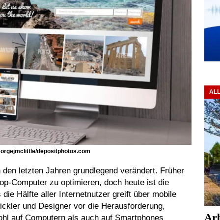
AL
rgejmclittle/depositphotos.com
 den letzten Jahren grundlegend verändert. Früher
op-Computer zu optimieren, doch heute ist die
ie Hälfte aller Internetnutzer greift über mobile
wickler und Designer vor die Herausforderung,
Arb
wohl auf Computern als auch auf Smartphones