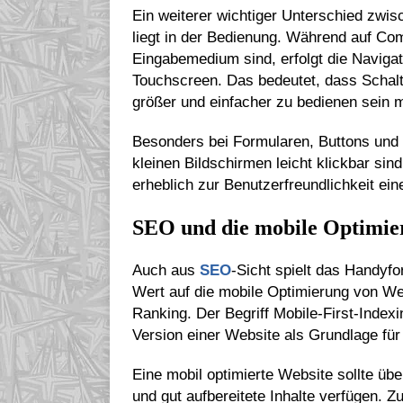
Ein weiterer wichtiger Unterschied zw
liegt in der Bedienung. Während auf Co
Eingabemedium sind, erfolgt die Navigat
Touchscreen. Das bedeutet, dass Schalt
größer und einfacher zu bedienen sein 
Besonders bei Formularen, Buttons und L
kleinen Bildschirmen leicht klickbar sin
erheblich zur Benutzerfreundlichkeit ein
SEO und die mobile Optimie
Auch aus
SEO
-Sicht spielt das Handyf
Wert auf die mobile Optimierung von We
Ranking. Der Begriff Mobile-First-Index
Version einer Website als Grundlage für
Eine mobil optimierte Website sollte übe
und gut aufbereitete Inhalte verfügen. Z