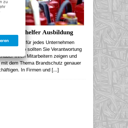
ndschutzhelfer Ausbildung
ndschutz ist für jedes Unternehmen
tig! Deshalb sollten Sie Verantwortung
nüber Ihren Mitarbeitern zeigen und
h mit dem Thema Brandschutz genauer
chäftigen. In Firmen und
[...]