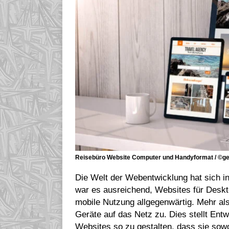
Reisebüro Website Computer und Handyformat / ©geo
Die Welt der Webentwicklung hat sich in
war es ausreichend, Websites für Deskt
mobile Nutzung allgegenwärtig. Mehr als d
Geräte auf das Netz zu. Dies stellt Ent
Websites so zu gestalten, dass sie so