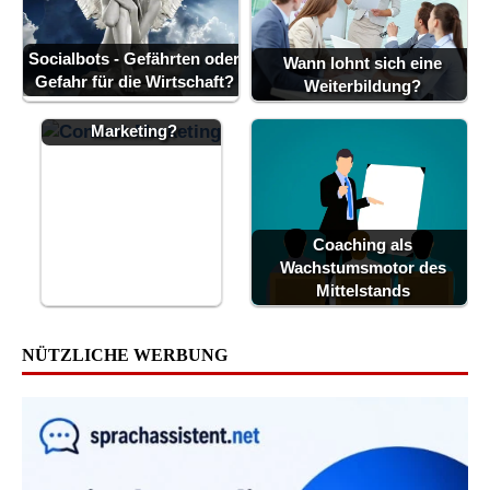
Socialbots - Gefährten oder
Wann lohnt sich eine
Gefahr für die Wirtschaft?
Weiterbildung?
Was ist Content-
Marketing?
Coaching als
Wachstumsmotor des
Mittelstands
NÜTZLICHE WERBUNG