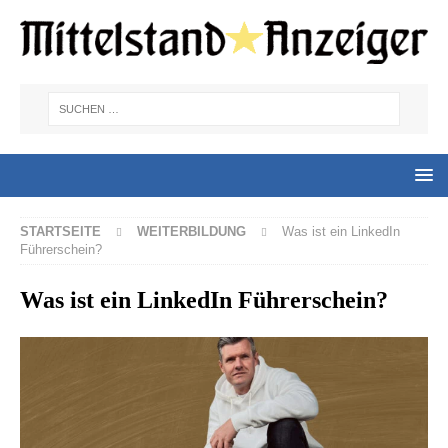
STARTSEITE
WEITERBILDUNG
Was ist ein LinkedIn
Führerschein?
Was ist ein LinkedIn Führerschein?