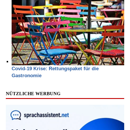
Covid-19 Krise: Rettungspaket für die
Gastronomie
NÜTZLICHE WERBUNG