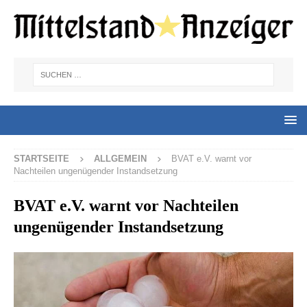
STARTSEITE
ALLGEMEIN
BVAT e.V. warnt vor
Nachteilen ungenügender Instandsetzung
BVAT e.V. warnt vor Nachteilen
ungenügender Instandsetzung