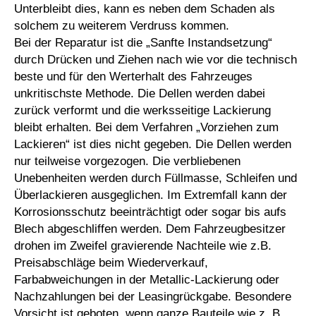
Unterbleibt dies, kann es neben dem Schaden als
solchem zu weiterem Verdruss kommen.
Bei der Reparatur ist die „Sanfte Instandsetzung“
durch Drücken und Ziehen nach wie vor die technisch
beste und für den Werterhalt des Fahrzeuges
unkritischste Methode. Die Dellen werden dabei
zurück verformt und die werksseitige Lackierung
bleibt erhalten. Bei dem Verfahren „Vorziehen zum
Lackieren“ ist dies nicht gegeben. Die Dellen werden
nur teilweise vorgezogen. Die verbliebenen
Unebenheiten werden durch Füllmasse, Schleifen und
Überlackieren ausgeglichen. Im Extremfall kann der
Korrosionsschutz beeinträchtigt oder sogar bis aufs
Blech abgeschliffen werden. Dem Fahrzeugbesitzer
drohen im Zweifel gravierende Nachteile wie z.B.
Preisabschläge beim Wiederverkauf,
Farbabweichungen in der Metallic-Lackierung oder
Nachzahlungen bei der Leasingrückgabe. Besondere
Vorsicht ist geboten, wenn ganze Bauteile wie z. B.