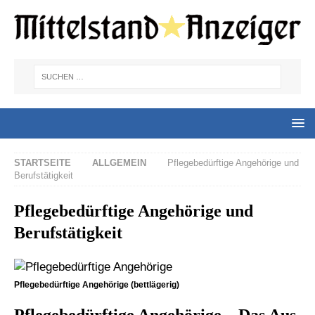
STARTSEITE
ALLGEMEIN
Pflegebedürftige Angehörige und
Berufstätigkeit
Pflegebedürftige Angehörige und
Berufstätigkeit
Pflegebedürftige Angehörige (bettlägerig)
Pflegebedürftige Angehörige – Das Aus