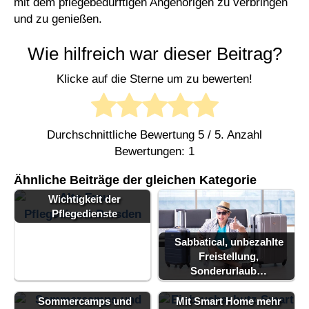
mit dem pflegebedürftigen Angehörigen zu verbringen
und zu genießen.
Wie hilfreich war dieser Beitrag?
Klicke auf die Sterne um zu bewerten!
Durchschnittliche Bewertung
5
/ 5. Anzahl
Bewertungen:
1
Ähnliche Beiträge der gleichen Kategorie
Wichtigkeit der
Pflegedienste
Sabbatical, unbezahlte
Freistellung,
Sonderurlaub…
Warum
Sommercamps und
Mit Smart Home mehr