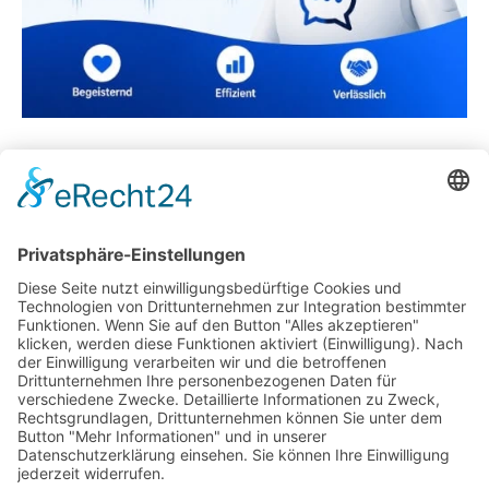
Zöllner Office | Zuverlässiger Büroausstatter
Region Dresden und Elsterwerda
Restaurant Neueröffnung – die besten Tipps
Predictive Maintenance in der Pumpentechnik –
Wie hilft es, Ausfälle zu vermeiden?