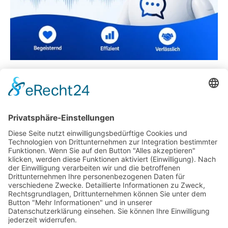
Terrasse mit Seitenwänden – Top oder Flop?
Die Kunst, sein Homeoffice perfekt einzurichten
Visuelles Marketing: Die Kunst, Kunden zu
begeistern