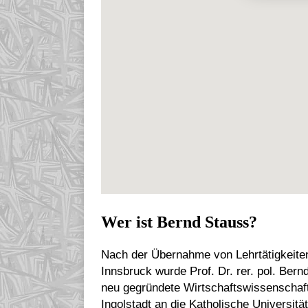
Wer ist Bernd Stauss?
Nach der Übernahme von Lehrtätigkeiten
Innsbruck wurde Prof. Dr. rer. pol. Bern
neu gegründete Wirtschaftswissenschaftl
Ingolstadt an die Katholische Universitä