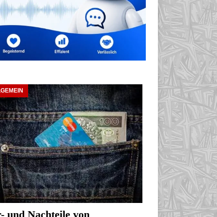
LGEMEIN
- und Nachteile von