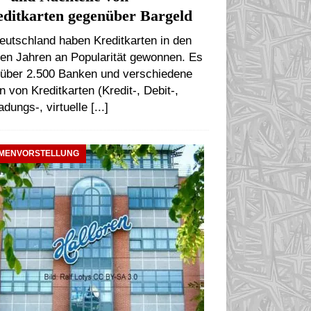
ditkarten gegenüber Bargeld
eutschland haben Kreditkarten in den
ten Jahren an Popularität gewonnen. Es
t über 2.500 Banken und verschiedene
n von Kreditkarten (Kredit-, Debit-,
adungs-, virtuelle
[...]
RMENVORSTELLUNG