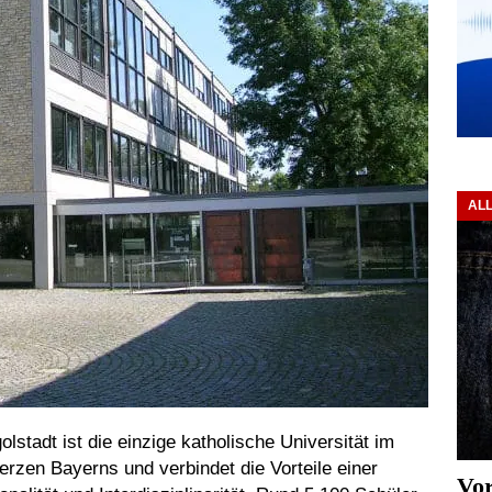
AL
olstadt ist die einzige katholische Universität im
rzen Bayerns und verbindet die Vorteile einer
Vor