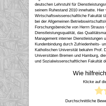
deutschen Lehrstuhl für Dienstleistungs
seinem Ruhestand 2010 innehatte. Hier
Wirtschaftswissenschaftliche Fakultät tä
bei der Allgemeinen Betriebswirtschaft
Forschungsbereiche von Herrn Strauss 
Dienstleistungsqualität, das Qualitäts
Management interner Dienstleistungen u
Kundenbindung durch Zufriedenheits- u
Katholischen Universität bekahm Prof. D
Universitäten Bremen und Hamburg, diese
und Sozialwissenschaftlichen Fakultät d
Wie hilfreic
Klicke auf d
Durchschnittliche Bew