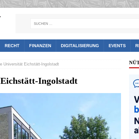
RECHT
FINANZEN
DIGITALISIERUNG
EVENTS
R
NÜ
e Universität Eichstätt-Ingolstadt
Eichstätt-Ingolstadt