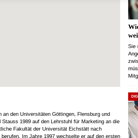
Wie
wei
Sie 
Ange
zwis
müs
Mitg
DIG
 an den Universitäten Göttingen, Flensburg und
d Stauss 1989 auf den Lehrstuhl für Marketing an die
iche Fakultät der Universität Eichstätt nach
t berufen. Im Jahre 1997 wechselte er auf den ersten