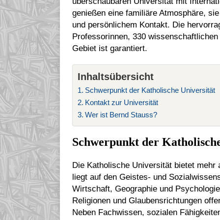
überschaubaren Universität mit Internatio
genießen eine familiäre Atmosphäre, sie 
und persönlichem Kontakt. Die hervorr
Professorinnen, 330 wissenschaftlichen 
Gebiet ist garantiert.
Inhaltsübersicht
Schwerpunkt der Katholische Universität
Kontakt zur Universität
Wer ist Bernd Stauss?
Schwerpunkt der Katholische
Die Katholische Universität bietet mehr
liegt auf den Geistes- und Sozialwissen
Wirtschaft, Geographie und Psychologie.
Religionen und Glaubensrichtungen offen
Neben Fachwissen, sozialen Fähigkeite