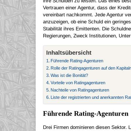
ihre Schulden zu leisten. Das eines be
Vertrauen einer Agentur, dass der Kred
vereinbart nachkommt. Jede Agentur ve
anzuzeigen, ob eine Schuld ein geringes 
Stabilität ihres Emittenten. Die Schuldn
Regierungen, Zweck Institutionen, Unte
Inhaltsübersicht
Führende Rating-Agenturen
Rolle der Ratingagenturen auf den Kapita
Was ist die Bonität?
Vorteile von Ratingagenturen
Nachteile von Ratingagenturen
Liste der registrierten und anerkannten R
Führende Rating-Agenturen
Drei Firmen dominieren diesen Sektor. L