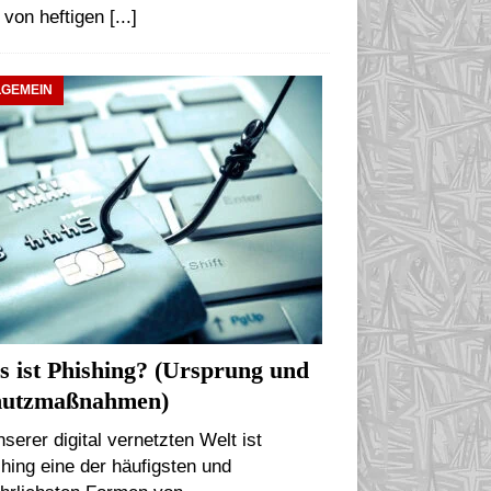
 von heftigen
[...]
LGEMEIN
 ist Phishing? (Ursprung und
hutzmaßnahmen)
nserer digital vernetzten Welt ist
hing eine der häufigsten und