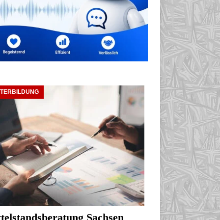
ITERBILDUNG
telstandsberatung Sachsen