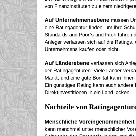
von Finanzinstituten zu einem niedrigere
Auf Unternehmensebene
müssen Unt
eine Ratingagentur finden, um ihre Sch
Standards and Poor’s und Fitch führen 
Anleger verlassen sich auf die Ratings,
Unternehmens kaufen oder nicht.
Auf Länderebene
verlassen sich Anle
der Ratingagenturen. Viele Länder verka
Markt, und eine gute Bonität kann ihnen
Ein günstiges Rating kann auch andere 
Direktinvestitionen in ein Land locken.
Nachteile von Ratingagentur
Menschliche Voreingenommenheit
kann manchmal unter menschlicher Vor