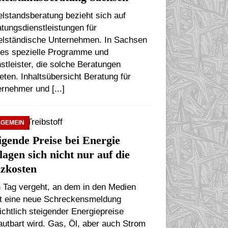
elstandsberatung bezieht sich auf
tungsdienstleistungen für
telständische Unternehmen. In Sachsen
t es spezielle Programme und
stleister, die solche Beratungen
eten. Inhaltsübersicht Beratung für
ernehmer und
[...]
LGEMEIN
igende Preise bei Energie
lagen sich nicht nur auf die
zkosten
 Tag vergeht, an dem in den Medien
ht eine neue Schreckensmeldung
ichtlich steigender Energiepreise
autbart wird. Gas, Öl, aber auch Strom