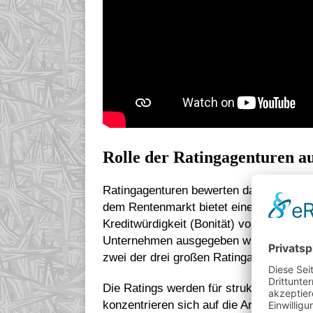
Rolle der Ratingagenturen a
Ratingagenturen bewerten das Kreditrisi
dem Rentenmarkt bietet eine Ratingage
Kreditwürdigkeit (Bonität) von Schuldv
Unternehmen ausgegeben wurden. Große 
zwei der drei großen Ratingagenturen.
Die Ratings werden für strukturierte Fi
konzentrieren sich auf die Art des Pools