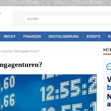
RECHT
FINANZEN
DIGITALISIERUNG
EVENTS
R
NÜ
 machen Ratingagenturen?
ngagenturen?