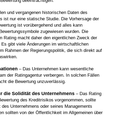
Bewertung beeinträchtigen.
llen und vergangenen historischen Daten des
ist nur eine statische Studie. Die Vorhersage der
ertung ist vorübergehend und alles kann
Bewertungssymbole zugewiesen wurden. Die
m Rating macht daher den eigentlichen Zweck der
. Es gibt viele Änderungen im wirtschaftlichen
 im Rahmen der Regierungspolitik, die sich direkt auf
uswirken.
mationen
– Das Unternehmen kann wesentliche
m der Ratingagentur verbergen. In solchen Fällen
acht die Bewertung unzuverlässig.
ür die Solidität des Unternehmens
– Das Rating
 Bewertung des Kreditrisikos vorgenommen, sollte
lität des Unternehmens oder seines Managements
 sollten von der Öffentlichkeit im Allgemeinen über