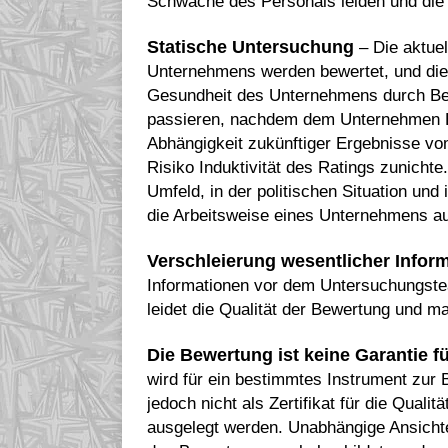
Schwäche des Personals leiden und die 
Statische Untersuchung
– Die aktue
Unternehmens werden bewertet, und dies 
Gesundheit des Unternehmens durch Bew
passieren, nachdem dem Unternehmen 
Abhängigkeit zukünftiger Ergebnisse vo
Risiko Induktivität des Ratings zunichte
Umfeld, in der politischen Situation und
die Arbeitsweise eines Unternehmens a
Verschleierung wesentlicher Infor
Informationen vor dem Untersuchungstea
leidet die Qualität der Bewertung und m
Die Bewertung ist keine Garantie f
wird für ein bestimmtes Instrument zur
jedoch nicht als Zertifikat für die Qua
ausgelegt werden. Unabhängige Ansichten