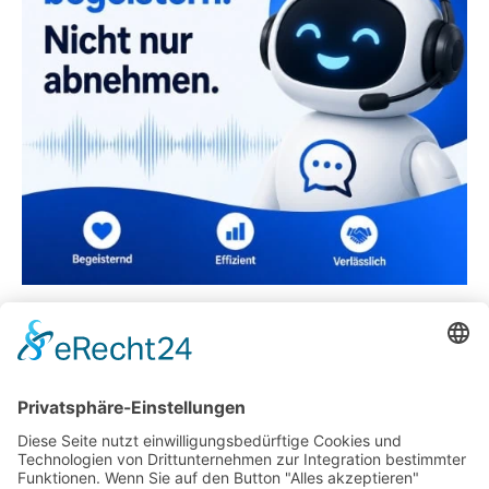
Die Kunst, sein Homeoffice perfekt einzurichten
Geiseltalsee Umfrage mit Marketingempfehlungen